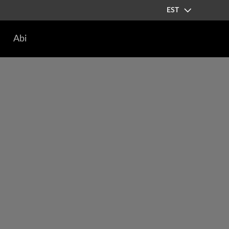
EST
Abi