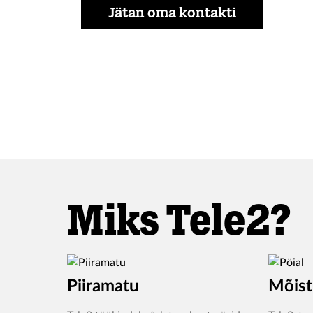
Jätan oma kontakti
Miks Tele2?
Piiramatu
Mõist