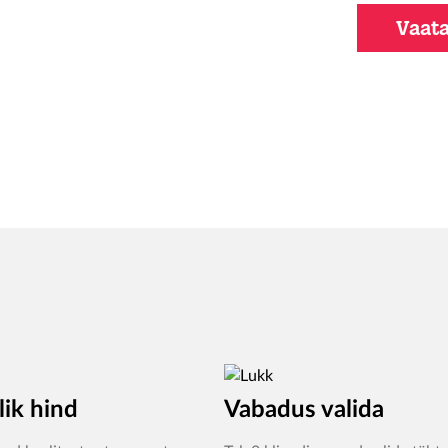
Vaata
lik hind
Vabadus valida