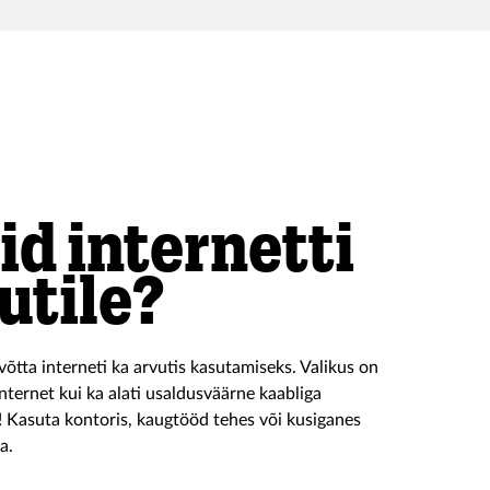
ntidega.
id internetti
utile?
võtta interneti ka arvutis kasutamiseks. Valikus on
internet kui ka alati usaldusväärne kaabliga
 Kasuta kontoris, kaugtööd tehes või kusiganes
a.