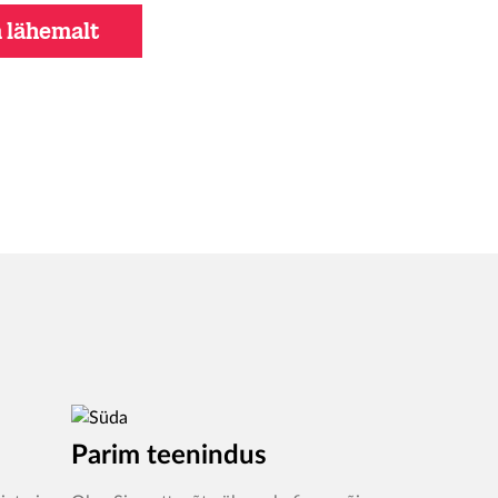
 lähemalt
Parim teenindus