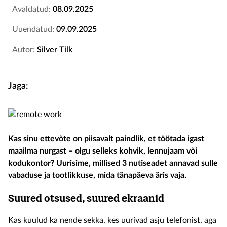
Avaldatud:
08.09.2025
Uuendatud:
09.09.2025
Autor:
Silver Tilk
Jaga:
Kas sinu ettevõte on piisavalt paindlik, et töötada igast
maailma nurgast – olgu selleks kohvik, lennujaam või
kodukontor? Uurisime, millised 3 nutiseadet annavad sulle
vabaduse ja tootlikkuse, mida tänapäeva äris vaja.
Suured otsused, suured ekraanid
Kas kuulud ka nende sekka, kes uurivad asju telefonist, aga