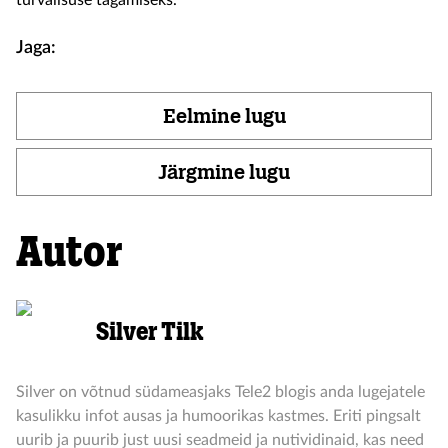
turvalisuse tagamiseks.
Jaga:
Eelmine lugu
Järgmine lugu
Autor
Silver Tilk
Silver on võtnud südameasjaks Tele2 blogis anda lugejatele
kasulikku infot ausas ja humoorikas kastmes. Eriti pingsalt
uurib ja puurib just uusi seadmeid ja nutividinaid, kas need