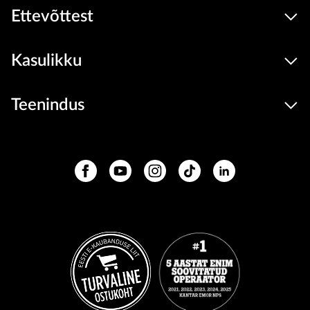
Ettevõttest
Kasulikku
Teenindus