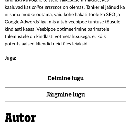
kindlasti ka kõigile teistele väikestele firmadele, kes
kaaluvad kas
online presence
on olemas. Tanker ei jäänud ka
niisama müüke ootama, vaid kohe hakati tööle ka SEO ja
Google Adwords´iga, mis aitab veebipoe tuntuse tõusule
kindlasti kaasa. Veebipoe optimeerimine parimatele
tulemustele on kindlasti võtmetähtsusega, et kõik
potentsiaalsed kliendid neid üles leiaksid.
Jaga:
Eelmine lugu
Järgmine lugu
Autor