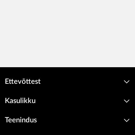
Ettevõttest
Kasulikku
Teenindus