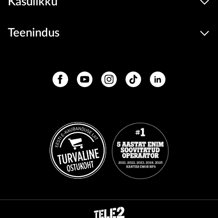
Kasulikku
Teenindus