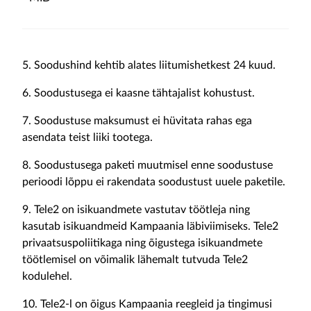
5. Soodushind kehtib alates liitumishetkest 24 kuud.
6. Soodustusega ei kaasne tähtajalist kohustust.
7. Soodustuse maksumust ei hüvitata rahas ega
asendata teist liiki tootega.
8. Soodustusega paketi muutmisel enne soodustuse
perioodi lõppu ei rakendata soodustust uuele paketile.
9. Tele2 on isikuandmete vastutav töötleja ning
kasutab isikuandmeid Kampaania läbiviimiseks. Tele2
privaatsuspoliitikaga ning õigustega isikuandmete
töötlemisel on võimalik lähemalt tutvuda Tele2
kodulehel.
10. Tele2-l on õigus Kampaania reegleid ja tingimusi