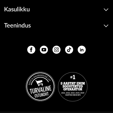
Kasulikku
Teenindus