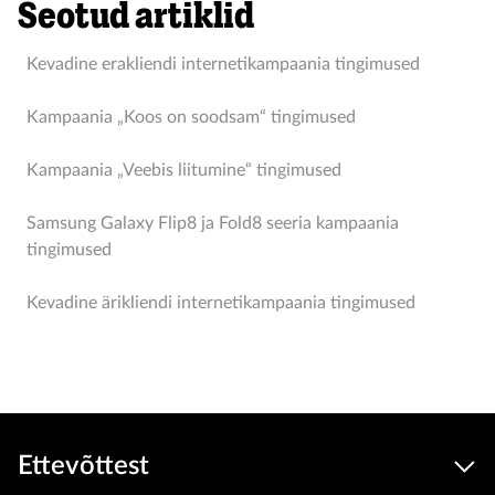
Seotud artiklid
Kevadine erakliendi internetikampaania tingimused
Kampaania „Koos on soodsam“ tingimused
Kampaania „Veebis liitumine“ tingimused
Samsung Galaxy Flip8 ja Fold8 seeria kampaania
tingimused
Kevadine ärikliendi internetikampaania tingimused
Ettevõttest