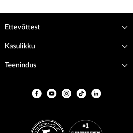
Ettevõttest
Kasulikku
Teenindus