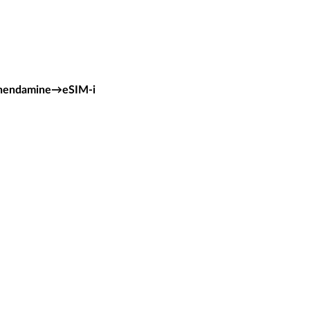
ühendamine→eSIM-i