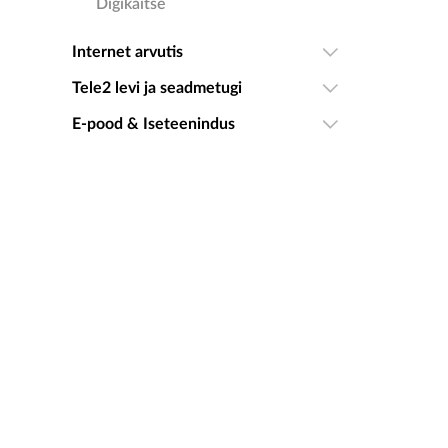
Digikaitse
Internet arvutis
Tele2 levi ja seadmetugi
E-pood & Iseteenindus