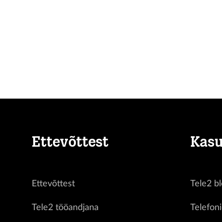
Ettevõttest
Kasu
Ettevõttest
Tele2 bl
Tele2 tööandjana
Telefon