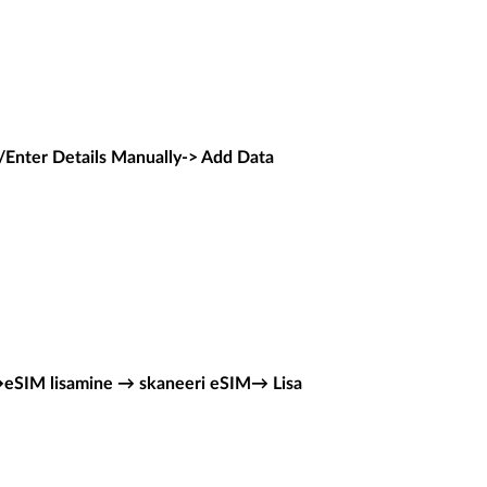
Enter Details Manually-> Add Data
SIM lisamine → skaneeri eSIM→ Lisa