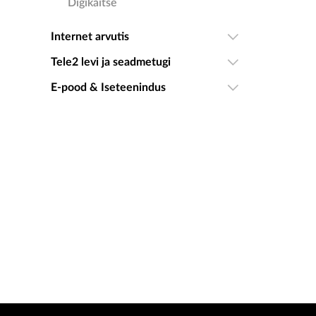
Digikaitse
Internet arvutis
Tele2 levi ja seadmetugi
E-pood & Iseteenindus