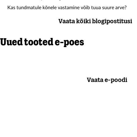
Kas tundmatule kõnele vastamine võib tuua suure arve?
Vaata kõiki blogipostitusi
Uued tooted e-poes
Vaata e-poodi