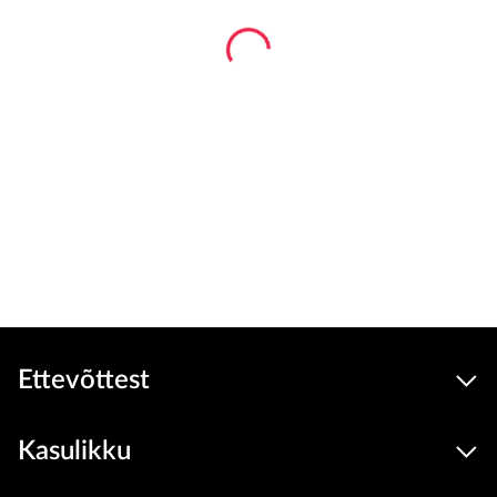
Ettevõttest
Kasulikku