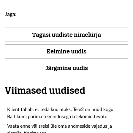
Jaga:
Tagasi uudiste nimekirja
Eelmine uudis
Järgmine uudis
Viimased uudised
Klient tahab, et teda kuulataks: Tele2 on nüüd kogu
Baltikumi parima teenindusega telekomiettevõte
Vaata enne välisreisi üle oma andmeside vajadus ja