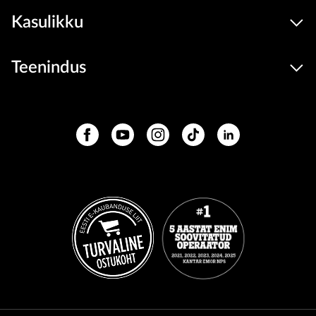
Kasulikku
Teenindus