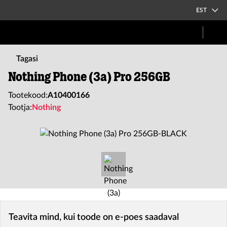
EST
Tagasi
Nothing Phone (3a) Pro 256GB
Tootekood:
A10400166
Tootja:
Nothing
Teavita mind, kui toode on e-poes saadaval