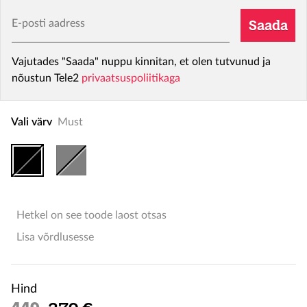
E-posti aadress
Saada
Vajutades "Saada" nuppu kinnitan, et olen tutvunud ja
nõustun Tele2
privaatsuspoliitikaga
Vali värv
Must
Hetkel on see toode laost otsas
Lisa võrdlusesse
Hind