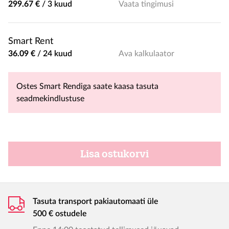
299.67 €
/
3 kuud
Vaata tingimusi
Smart Rent
36.09 €
/
24 kuud
Ava kalkulaator
Ostes Smart Rendiga saate kaasa tasuta
seadmekindlustuse
Lisa ostukorvi
Tasuta transport pakiautomaati üle
500 € ostudele