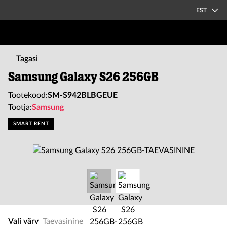
EST
Tagasi
Samsung Galaxy S26 256GB
Tootekood:
SM-S942BLBGEUE
Tootja:
Samsung
SMART RENT
Vali värv
Taevasinine