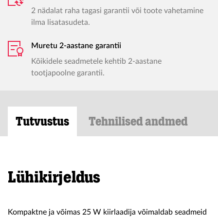
2 nädalat raha tagasi garantii või toote vahetamine
ilma lisatasudeta.
Muretu 2-aastane garantii
Kõikidele seadmetele kehtib 2-aastane
tootjapoolne garantii.
Tutvustus
Tehnilised andmed
Lühikirjeldus
Kompaktne ja võimas 25 W kiirlaadija võimaldab seadmeid