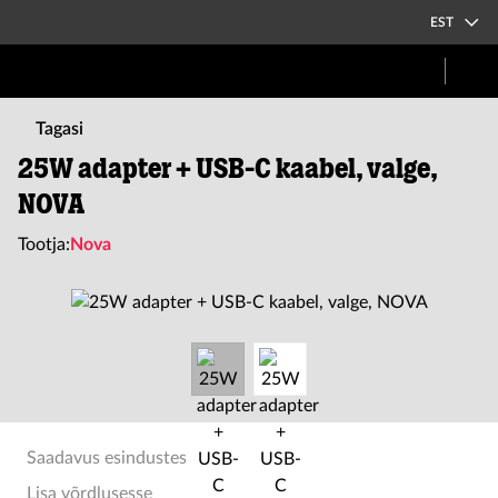
EST
Tagasi
25W adapter + USB-C kaabel, valge,
NOVA
Tootja:
Nova
Saadavus esindustes
Lisa võrdlusesse