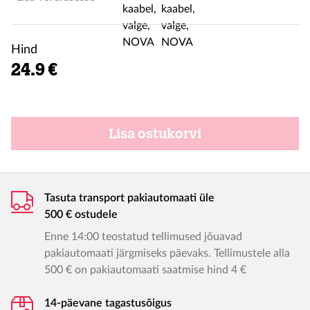
Hind
24.9 €
Lisa ostukorvi
Tasuta transport pakiautomaati üle
500 € ostudele
Enne 14:00 teostatud tellimused jõuavad
pakiautomaati järgmiseks päevaks. Tellimustele alla
500 € on pakiautomaati saatmise hind 4 €
14-päevane tagastusõigus