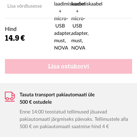
Lisa võrdlusesse
Hind
14.9 €
Lisa ostukorvi
Tasuta transport pakiautomaati üle
500 € ostudele
Enne 14:00 teostatud tellimused jõuavad
pakiautomaati järgmiseks päevaks. Tellimustele alla
500 € on pakiautomaati saatmise hind 4 €