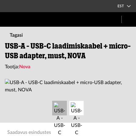
EST
Tagasi
USB-A - USB-C laadimiskaabel + micro-
USB adapter, must, NOVA
Tootja:
Nova
Saadavus esindustes