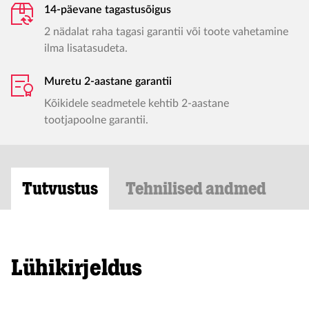
14-päevane tagastusõigus
2 nädalat raha tagasi garantii või toote vahetamine
ilma lisatasudeta.
Muretu 2-aastane garantii
Kõikidele seadmetele kehtib 2-aastane
tootjapoolne garantii.
Tutvustus
Tehnilised andmed
Lühikirjeldus