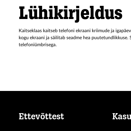
Lühikirjeldus
Kaitseklaas kaitseb telefoni ekraani kriimude ja igapäe
kogu ekraani ja säilitab seadme hea puutetundlikkuse.
telefoniümbrisega.
Ettevõttest
Kasu