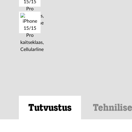
Tutvustus
Tehnilis