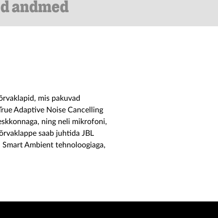
ed andmed
rvaklapid, mis pakuvad
 True Adaptive Noise Cancelling
skkonnaga, ning neli mikrofoni,
õrvaklappe saab juhtida JBL
 Smart Ambient tehnoloogiaga,