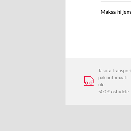
Maksa hiljem
Tasuta transpor
pakiautomaati
üle
500 € ostudele