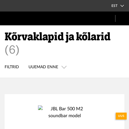
EST
Kõrvaklapid ja kõlarid
(
6
)
FILTRID
UUEMAD ENNE
UUS