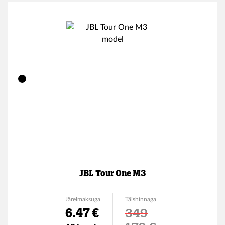
JBL Tour One M3
Järelmaksuga
Täishinnaga
6.47 €
349