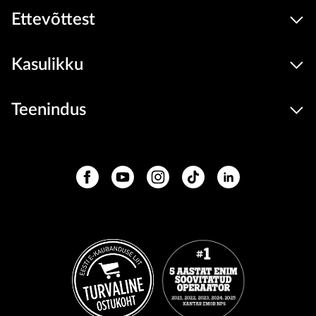
Ettevõttest
Kasulikku
Teenindus