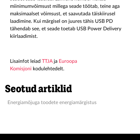
miinimumvõimsust millega seade töötab, teine aga
maksimaalset võimsust, et saavutada täiskiirusel
laadimine. Kui märgisel on juures tähis USB PD
tähendab see, et seade toetab USB Power Delivery
kiirlaadimist.
Lisainfot leiad
TTJA
ja
Euroopa
Komisjoni
kodulehtedelt.
Seotud artiklid
Energiamõjuga toodete energiamärgistus