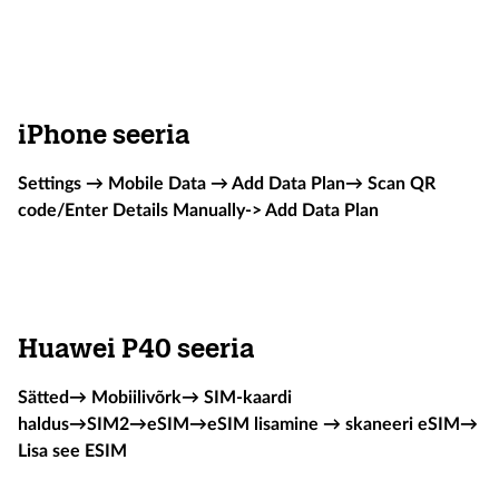
iPhone seeria
Settings → Mobile Data → Add Data Plan→ Scan QR
code/Enter Details Manually-> Add Data Plan
Huawei P40 seeria
Sätted→ Mobiilivõrk→ SIM-kaardi
haldus
→
SIM2
→
eSIM→eSIM lisamine → skaneeri eSIM→
Lisa see ESIM