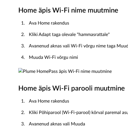
Home äpis Wi-Fi nime muutmine
Ava Home rakendus
Kliki Adapt taga olevale "hammasrattale"
Avanenud aknas vali Wi-Fi võrgu nime taga Muuda 
Muuda Wi-Fi võrgu nimi
Home äpis Wi-Fi parooli muutmine
Ava Home rakendus
Kliki Põhiparool (Wi-Fi-parool) kõrval paremal asuv
Avanenud aknas vali Muuda