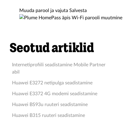
Muuda parool ja vajuta Salvesta
Seotud artiklid
Internetiprofiili seadistamine Mobile Partner
abil
Huawei E3272 netipulga seadistamine
Huawei E3372 4G modemi seadistamine
Huawei BS93u ruuteri seadistamine
Huawei B315 ruuteri seadistamine