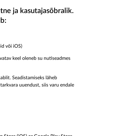
tne ja kasutajasõbralik.
b:
id või iOS)
vatav keel oleneb su nutiseadmes
ablit. Seadistamiseks läheb
 tarkvara uuendust, siis varu endale