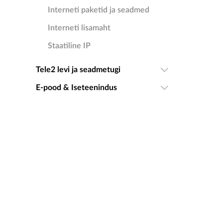
Interneti paketid ja seadmed
Interneti lisamaht
Staatiline IP
Tele2 levi ja seadmetugi
E-pood & Iseteenindus