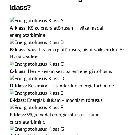
klass?
A-klass
: Kõige energiatõhusam – väga madal
energiatarbimine
B-klass
: Väga hea energiatõhusus, pisut väiksem kui A-
klassi seadmel
C-klass
: Hea – keskmisest parem energiatõhusus
D-klass
: Keskmine – standardne energiatarbimine
E-klass
: Energiakulukam – madalam tõhusus
F-klass
: Väga madal energiatõhusus – suur
energiatarbimine