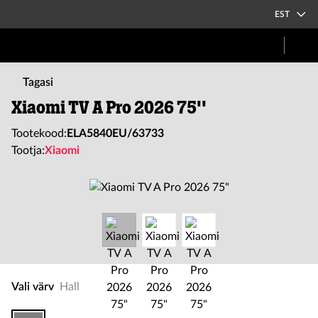
EST
Tagasi
Xiaomi TV A Pro 2026 75''
Tootekood:
ELA5840EU/63733
Tootja:
Xiaomi
Vali värv
Hall