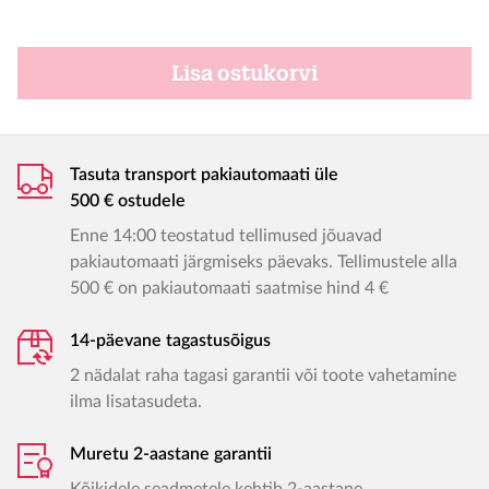
Lisa ostukorvi
Tasuta transport pakiautomaati üle
500 € ostudele
Enne 14:00 teostatud tellimused jõuavad
pakiautomaati järgmiseks päevaks. Tellimustele alla
500 € on pakiautomaati saatmise hind 4 €
14-päevane tagastusõigus
2 nädalat raha tagasi garantii või toote vahetamine
ilma lisatasudeta.
Muretu 2-aastane garantii