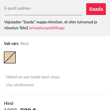
E-posti aadress
Saada
Vajutades "Saada" nuppu kinnitan, et olen tutvunud ja
nõustun Tele2
privaatsuspoliitikaga
Vali värv
Beež
Hetkel on see toode laost otsas
Lisa võrdlusesse
Hind