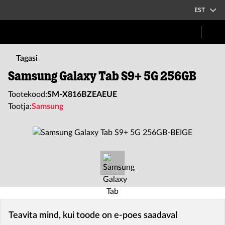
EST
Tagasi
Samsung Galaxy Tab S9+ 5G 256GB
Tootekood:
SM-X816BZEAEUE
Tootja:
Samsung
Teavita mind, kui toode on e-poes saadaval