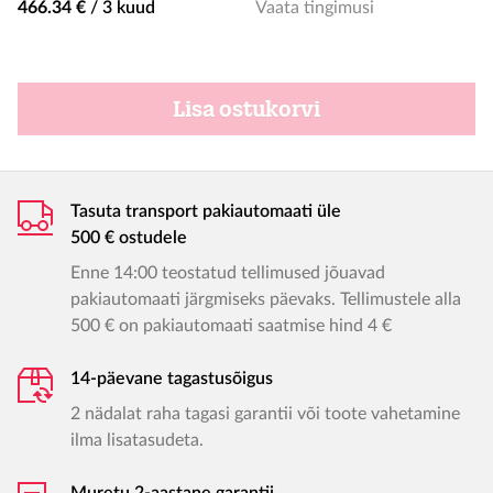
466.34 €
/
3 kuud
Vaata tingimusi
Lisa ostukorvi
Tasuta transport pakiautomaati üle
500 € ostudele
Enne 14:00 teostatud tellimused jõuavad
pakiautomaati järgmiseks päevaks. Tellimustele alla
500 € on pakiautomaati saatmise hind 4 €
14-päevane tagastusõigus
2 nädalat raha tagasi garantii või toote vahetamine
ilma lisatasudeta.