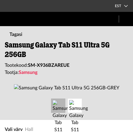
EST
Tagasi
Samsung Galaxy Tab S11 Ultra 5G
256GB
Tootekood:
SM-X936BZAREUE
Tootja:
Samsung
Vali värv
Hall