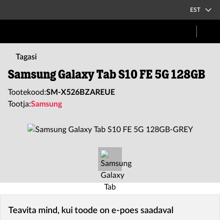
EST
Tagasi
Samsung Galaxy Tab S10 FE 5G 128GB
Tootekood:
SM-X526BZAREUE
Tootja:
Samsung
Teavita mind, kui toode on e-poes saadaval