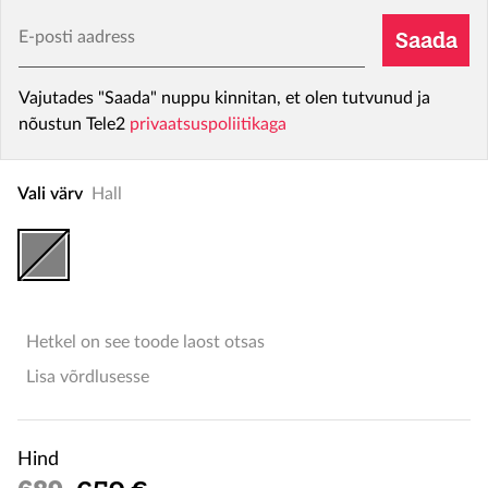
E-posti aadress
Saada
Vajutades "Saada" nuppu kinnitan, et olen tutvunud ja
nõustun Tele2
privaatsuspoliitikaga
Vali värv
Hall
Hetkel on see toode laost otsas
Lisa võrdlusesse
Hind