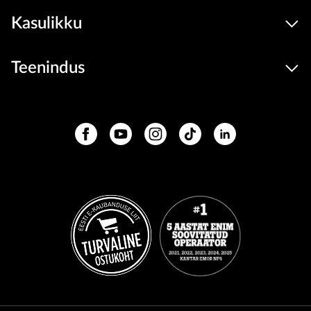
Kasulikku
Teenindus