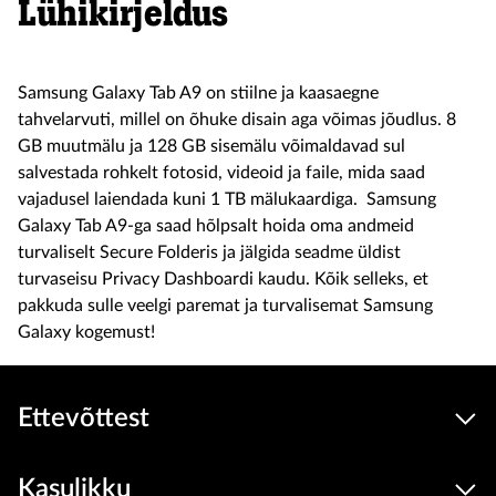
Lühikirjeldus
Samsung Galaxy Tab A9 on stiilne ja kaasaegne
tahvelarvuti, millel on õhuke disain aga võimas jõudlus. 8
GB muutmälu ja 128 GB sisemälu võimaldavad sul
salvestada rohkelt fotosid, videoid ja faile, mida saad
vajadusel laiendada kuni 1 TB mälukaardiga. Samsung
Galaxy Tab A9-ga saad hõlpsalt hoida oma andmeid
turvaliselt Secure Folderis ja jälgida seadme üldist
turvaseisu Privacy Dashboardi kaudu. Kõik selleks, et
pakkuda sulle veelgi paremat ja turvalisemat Samsung
Galaxy kogemust!
Ettevõttest
Kasulikku