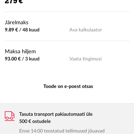
279 €
Järelmaks
9.89 €
/
48 kuud
Ava kalkulaator
Maksa hiljem
93.00 €
/
3 kuud
Vaata tingimusi
Toode on e-poest otsas
Tasuta transport pakiautomaati üle
500 € ostudele
Enne 14:00 teostatud tellimused jõuavad