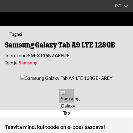
EST
Tagasi
Samsung Galaxy Tab A9 LTE 128GB
Tootekood:
SM-X115NZAEEUE
Tootja:
Samsung
Teavita mind, kui toode on e-poes saadaval