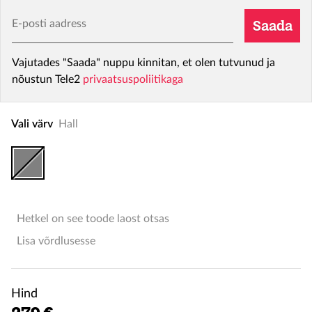
E-posti aadress
Saada
Vajutades "Saada" nuppu kinnitan, et olen tutvunud ja
nõustun Tele2
privaatsuspoliitikaga
Vali värv
Hall
Hetkel on see toode laost otsas
Lisa võrdlusesse
Hind