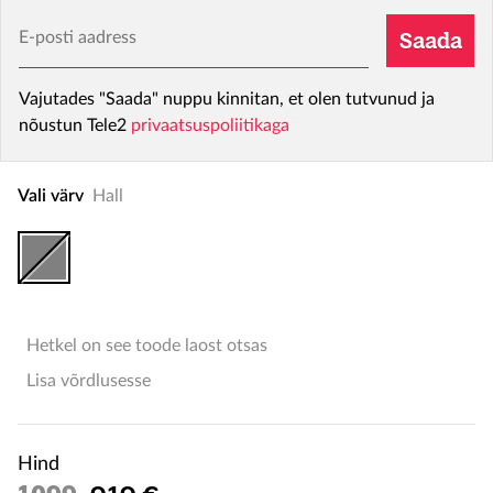
E-posti aadress
Saada
Vajutades "Saada" nuppu kinnitan, et olen tutvunud ja
nõustun Tele2
privaatsuspoliitikaga
Vali värv
Hall
Hetkel on see toode laost otsas
Lisa võrdlusesse
Hind