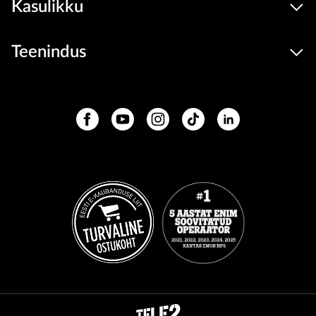
Kasulikku
Teenindus