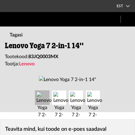
EST
Tagasi
Lenovo Yoga 7 2-in-1 14''
Tootekood:
83JQ0003MX
Tootja:
Lenovo
Teavita mind, kui toode on e-poes saadaval