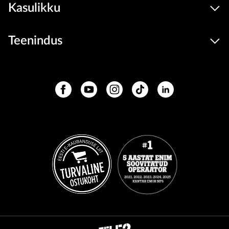
Kasulikku
Teenindus