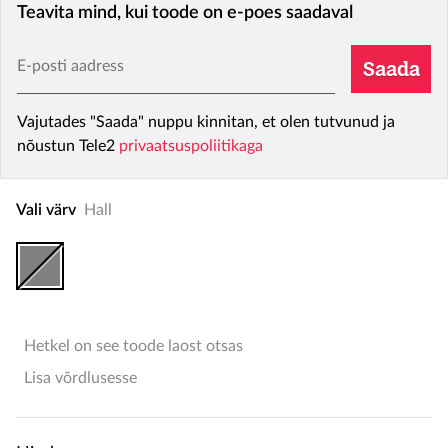
Teavita mind, kui toode on e-poes saadaval
E-posti aadress
Saada
Vajutades "Saada" nuppu kinnitan, et olen tutvunud ja
nõustun Tele2
privaatsuspoliitikaga
Vali värv
Hall
Hetkel on see toode laost otsas
Lisa võrdlusesse