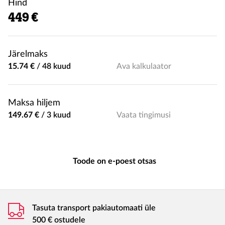
Hind
449 €
Järelmaks
15.74 €
/
48 kuud
Ava kalkulaator
Maksa hiljem
149.67 €
/
3 kuud
Vaata tingimusi
Toode on e-poest otsas
Tasuta transport pakiautomaati üle
500 € ostudele