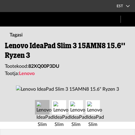
EST
Tagasi
Lenovo IdeaPad Slim 3 15AMN8 15.6''
Ryzen 3
Tootekood:
82XQ00P3DU
Tootja:
Lenovo