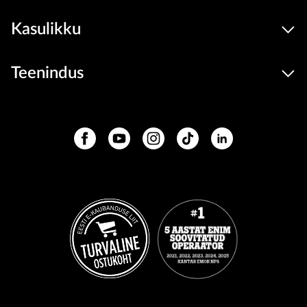
Kasulikku
Teenindus