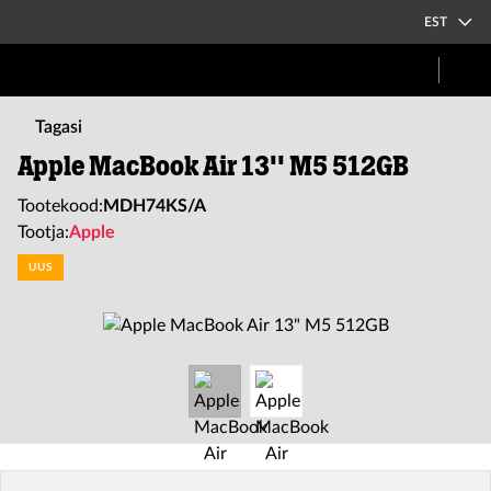
EST
Tagasi
Apple MacBook Air 13'' M5 512GB
Tootekood:
MDH74KS/A
Tootja:
Apple
UUS