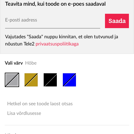
Teavita mind, kui toode on e-poes saadaval
E-posti aadress
Saada
Vajutades "Saada" nuppu kinnitan, et olen tutvunud ja
nõustun Tele2
privaatsuspoliitikaga
Vali värv
Hõbe
Hetkel on see toode laost otsas
Lisa võrdlusesse