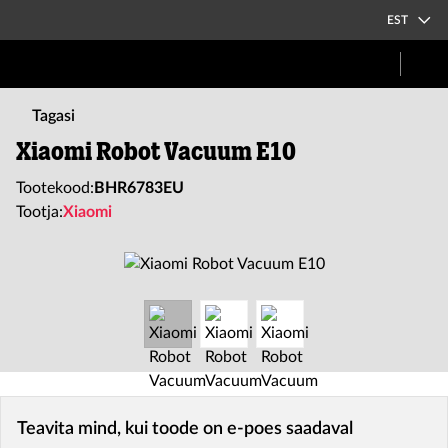
EST
Tagasi
Xiaomi Robot Vacuum E10
Tootekood:
BHR6783EU
Tootja:
Xiaomi
Teavita mind, kui toode on e-poes saadaval