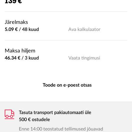
139 €
Järelmaks
5.09 €
/
48 kuud
Ava kalkulaator
Maksa hiljem
46.34 €
/
3 kuud
Vaata tingimusi
Toode on e-poest otsas
Tasuta transport pakiautomaati üle
500 € ostudele
Enne 14:00 teostatud tellimused jõuavad