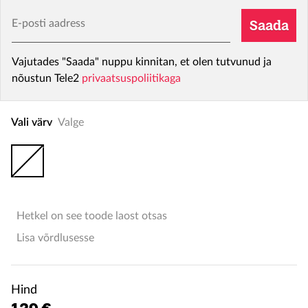
E-posti aadress
Saada
Vajutades "Saada" nuppu kinnitan, et olen tutvunud ja
nõustun Tele2
privaatsuspoliitikaga
Vali värv
Valge
Hetkel on see toode laost otsas
Lisa võrdlusesse
Hind