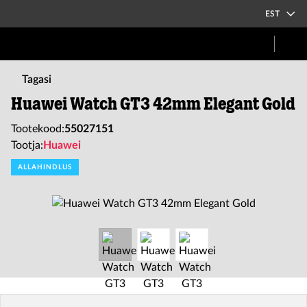
EST
Tagasi
Huawei Watch GT3 42mm Elegant Gold
Tootekood:
55027151
Tootja:
Huawei
ALLAHINDLUS