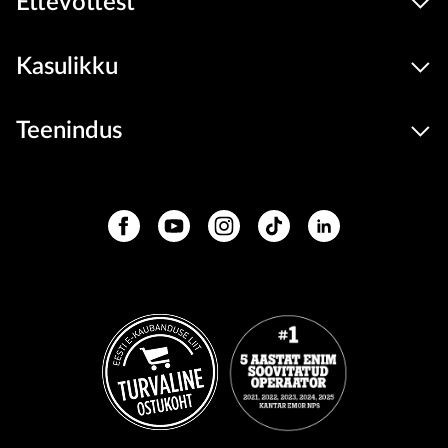
Ettevõttest
Kasulikku
Teenindus