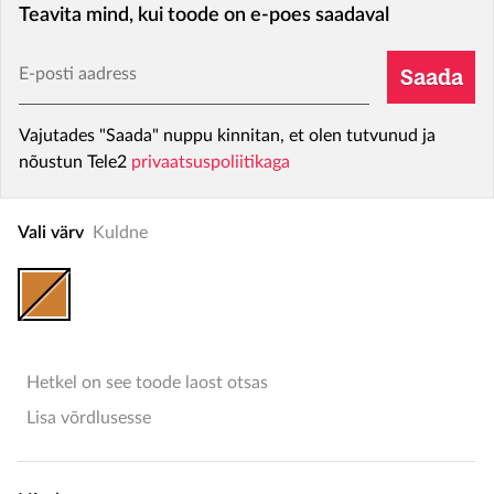
Teavita mind, kui toode on e-poes saadaval
E-posti aadress
Saada
Vajutades "Saada" nuppu kinnitan, et olen tutvunud ja
nõustun Tele2
privaatsuspoliitikaga
Vali värv
Kuldne
Hetkel on see toode laost otsas
Lisa võrdlusesse