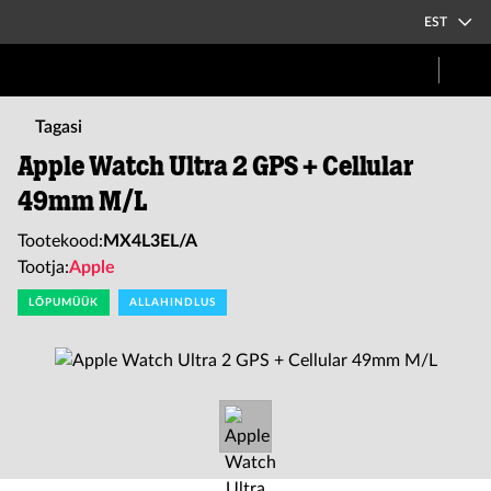
EST
Tagasi
Apple Watch Ultra 2 GPS + Cellular
49mm M/L
Tootekood:
MX4L3EL/A
Tootja:
Apple
LÕPUMÜÜK
ALLAHINDLUS