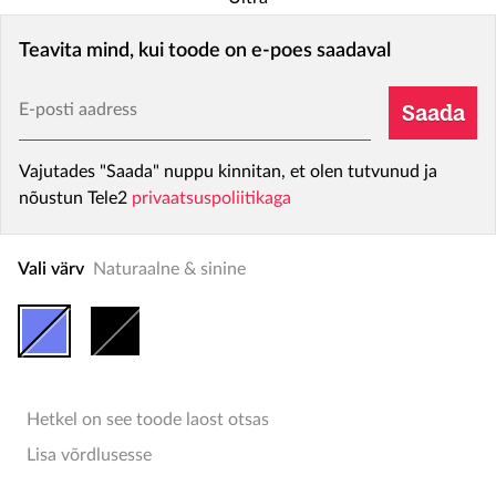
Teavita mind, kui toode on e-poes saadaval
E-posti aadress
Saada
Vajutades "Saada" nuppu kinnitan, et olen tutvunud ja
nõustun Tele2
privaatsuspoliitikaga
Vali värv
Naturaalne & sinine
Hetkel on see toode laost otsas
Lisa võrdlusesse