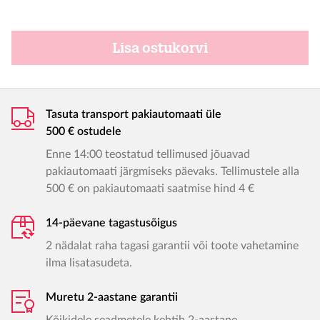
Lisa ostukorvi
Tasuta transport pakiautomaati üle
500 € ostudele
Enne 14:00 teostatud tellimused jõuavad
pakiautomaati järgmiseks päevaks. Tellimustele alla
500 € on pakiautomaati saatmise hind 4 €
14-päevane tagastusõigus
2 nädalat raha tagasi garantii või toote vahetamine
ilma lisatasudeta.
Muretu 2-aastane garantii