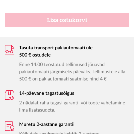
Lisa ostukorvi
Tasuta transport pakiautomaati üle
500 € ostudele
Enne 14:00 teostatud tellimused jõuavad
pakiautomaati järgmiseks päevaks. Tellimustele alla
500 € on pakiautomaati saatmise hind 4 €
14-päevane tagastusõigus
2 nädalat raha tagasi garantii või toote vahetamine
ilma lisatasudeta.
Muretu 2-aastane garantii