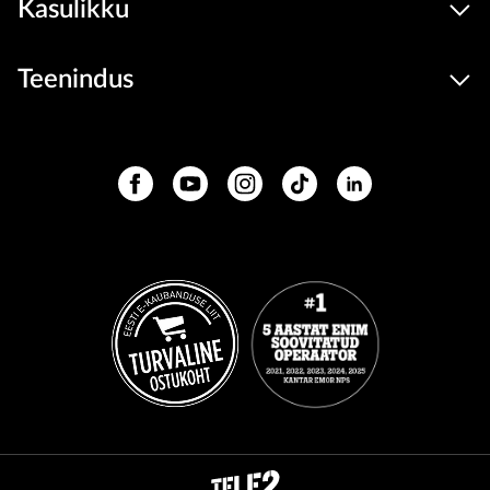
Kasulikku
Teenindus