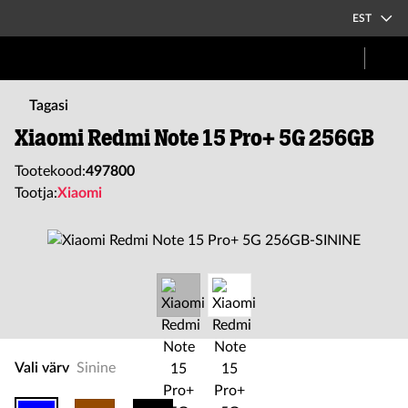
EST
Tagasi
Xiaomi Redmi Note 15 Pro+ 5G 256GB
Tootekood:
497800
Tootja:
Xiaomi
Vali värv
Sinine