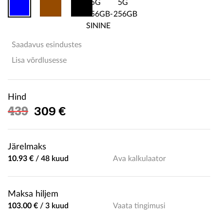
Saadavus esindustes
Lisa võrdlusesse
Hind
Soodushind
439
309 €
Järelmaks
10.93 €
/
48 kuud
Ava kalkulaator
Maksa hiljem
103.00 €
/
3 kuud
Vaata tingimusi