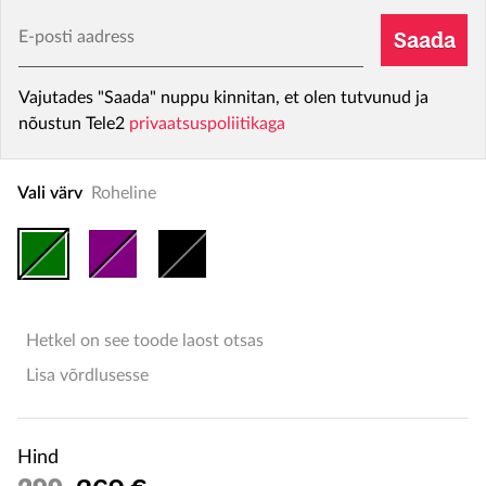
E-posti aadress
Saada
Vajutades "Saada" nuppu kinnitan, et olen tutvunud ja
nõustun Tele2
privaatsuspoliitikaga
Vali värv
Roheline
Hetkel on see toode laost otsas
Lisa võrdlusesse
Hind