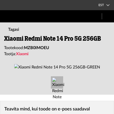
EST
Tagasi
Xiaomi Redmi Note 14 Pro 5G 256GB
Tootekood:
MZB0IMOEU
Tootja:
Xiaomi
Teavita mind, kui toode on e-poes saadaval