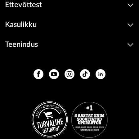
Ettevõttest
Kasulikku
Teenindus