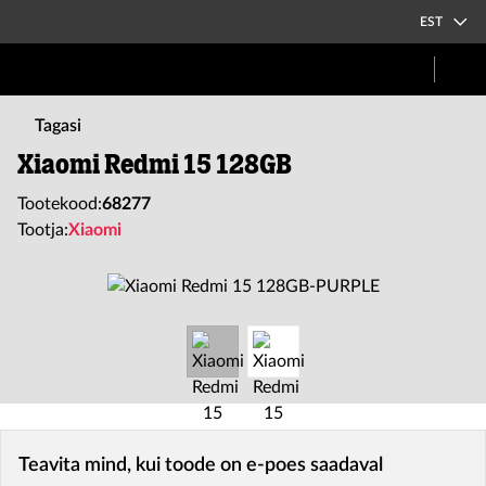
EST
Tagasi
Xiaomi Redmi 15 128GB
Tootekood:
68277
Tootja:
Xiaomi
Teavita mind, kui toode on e-poes saadaval