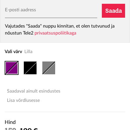
E-posti aadress
Saada
Vajutades "Saada" nuppu kinnitan, et olen tutvunud ja
nõustun Tele2
privaatsuspoliitikaga
Vali värv
Lilla
Saadaval ainult esindustes
Lisa võrdlusesse
Hind