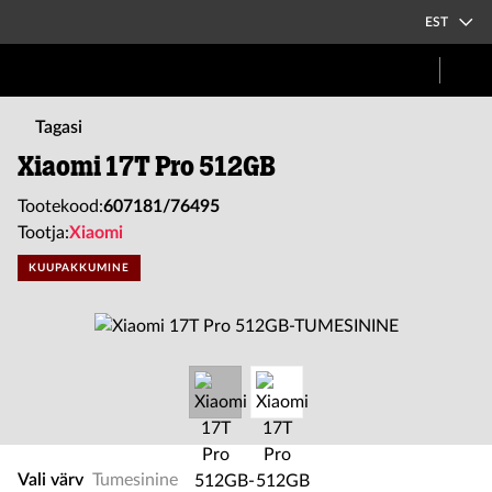
EST
Tagasi
Xiaomi 17T Pro 512GB
Tootekood:
607181/76495
Tootja:
Xiaomi
KUUPAKKUMINE
Vali värv
Tumesinine