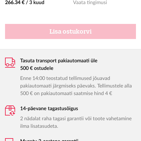
266.34 €
/
3 kuud
Vaata tingimusi
Lisa ostukorvi
Tasuta transport pakiautomaati üle
500 € ostudele
Enne 14:00 teostatud tellimused jõuavad
pakiautomaati järgmiseks päevaks. Tellimustele alla
500 € on pakiautomaati saatmise hind 4 €
14-päevane tagastusõigus
2 nädalat raha tagasi garantii või toote vahetamine
ilma lisatasudeta.