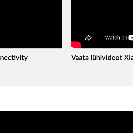
nectivity
Vaata lühivideot X