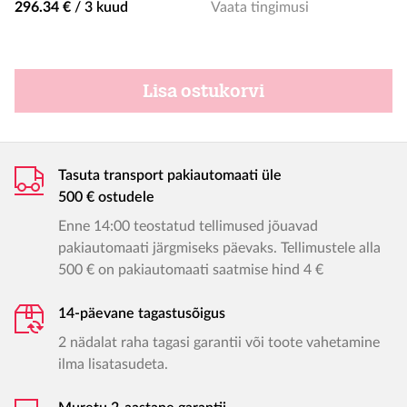
296.34 €
/
3 kuud
Vaata tingimusi
Lisa ostukorvi
Tasuta transport pakiautomaati üle
500 € ostudele
Enne 14:00 teostatud tellimused jõuavad
pakiautomaati järgmiseks päevaks. Tellimustele alla
500 € on pakiautomaati saatmise hind 4 €
14-päevane tagastusõigus
2 nädalat raha tagasi garantii või toote vahetamine
ilma lisatasudeta.