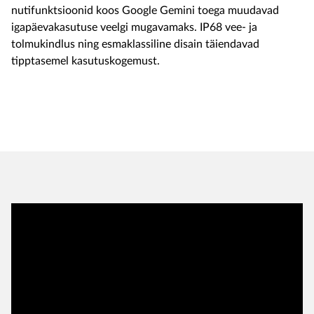
nutifunktsioonid koos Google Gemini toega muudavad
igapäevakasutuse veelgi mugavamaks. IP68 vee- ja
tolmukindlus ning esmaklassiline disain täiendavad
tipptasemel kasutuskogemust.