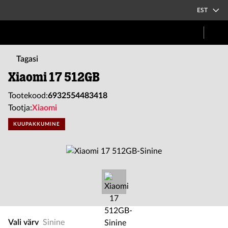
EST
Tagasi
Xiaomi 17 512GB
Tootekood:
6932554483418
Tootja:
Xiaomi
KUUPAKKUMINE
Vali värv
Sinine