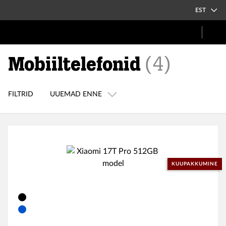
EST
Mobiiltelefonid
(
4
)
FILTRID
UUEMAD ENNE
KUUPAKKUMINE