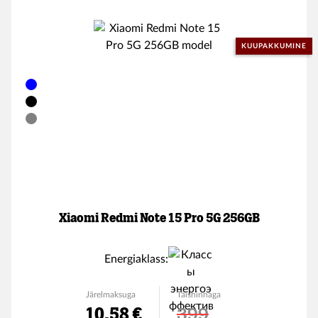
KUUPAKKUMINE
Xiaomi Redmi Note 15 Pro 5G 256GB
Energiaklass:
Järelmaksuga
Täishinnaga
10.58 €
399