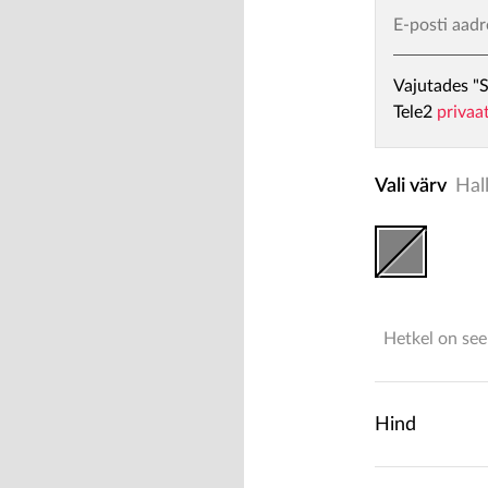
E-posti aadr
Vajutades "S
Tele2
privaa
Vali värv
Hal
Hetkel on see
Hind