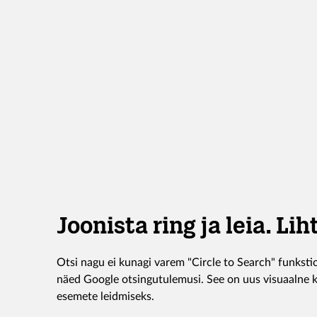
Joonista ring ja leia. Lih
Otsi nagu ei kunagi varem "Circle to Search" funkstioo
näed Google otsingutulemusi. See on uus visuaalne
esemete leidmiseks.