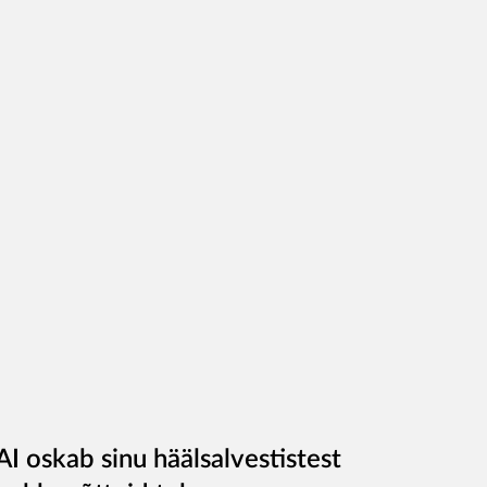
AI oskab sinu häälsalvestistest