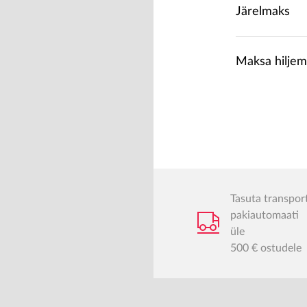
Järelmaks
Maksa hiljem
Tasuta transpor
pakiautomaati
üle
500 € ostudele