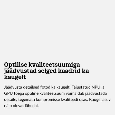
Optilise kvaliteetsuumiga
jäädvustad selged kaadrid ka
kaugelt
Jäädvusta detailsed fotod ka kaugelt. Täiustatud NPU ja
GPU toega optiline kvaliteetsuum võimaldab jäädvustada
detaile, tegemata kompromisse kvaliteedi osas. Kaugel asuv
näib olevat lähedal.