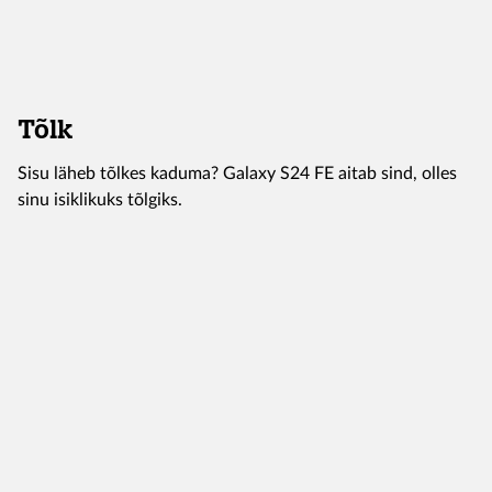
Tõlk
Sisu läheb tõlkes kaduma? Galaxy S24 FE aitab sind, olles
sinu isiklikuks tõlgiks.