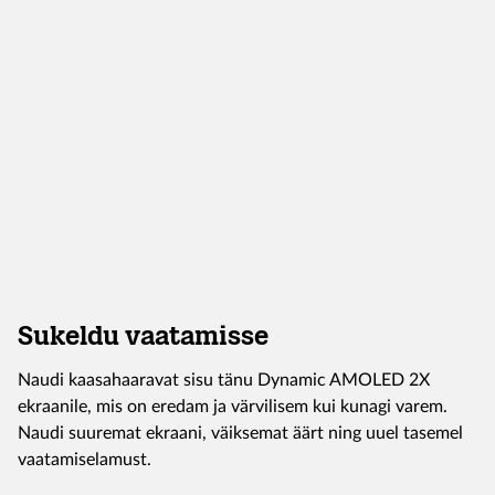
Sukeldu vaatamisse
Naudi kaasahaaravat sisu tänu Dynamic AMOLED 2X
ekraanile, mis on eredam ja värvilisem kui kunagi varem.
Naudi suuremat ekraani, väiksemat äärt ning uuel tasemel
vaatamiselamust.