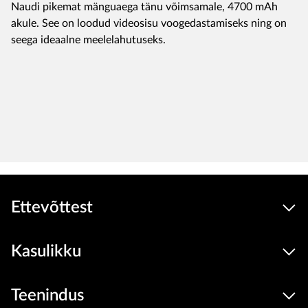
Naudi pikemat mänguaega tänu võimsamale, 4700 mAh
akule. See on loodud videosisu voogedastamiseks ning on
seega ideaalne meelelahutuseks.
Ettevõttest
Kasulikku
Teenindus