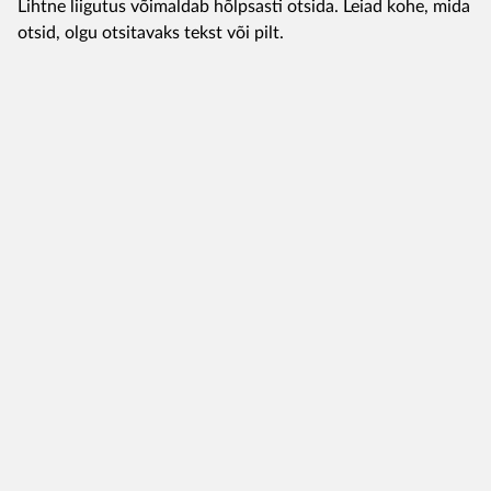
Lihtne liigutus võimaldab hõlpsasti otsida. Leiad kohe, mida
otsid, olgu otsitavaks tekst või pilt.