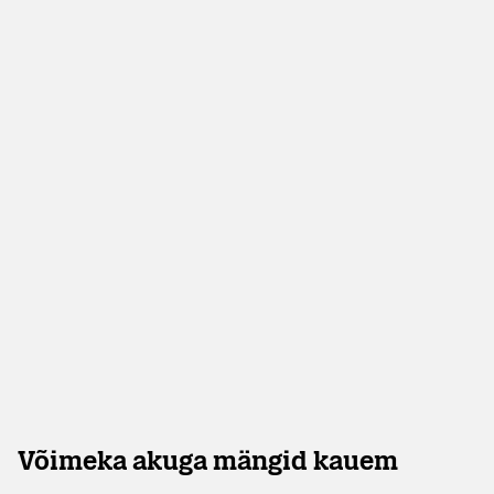
Võimeka akuga mängid kauem