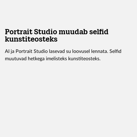
Portrait Studio muudab selfid
kunstiteosteks
AI ja Portrait Studio lasevad su loovusel lennata. Selfid
muutuvad hetkega imelisteks kunstiteosteks.