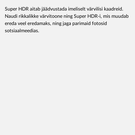
Super HDR aitab jäädvustada imeliselt värvilisi kaadreid.
Naudi rikkalikke värvitoone ning Super HDR-i, mis muudab
ereda veel eredamaks, ning jaga parimaid fotosid
sotsiaalmeedias.