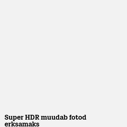
Super HDR muudab fotod
erksamaks