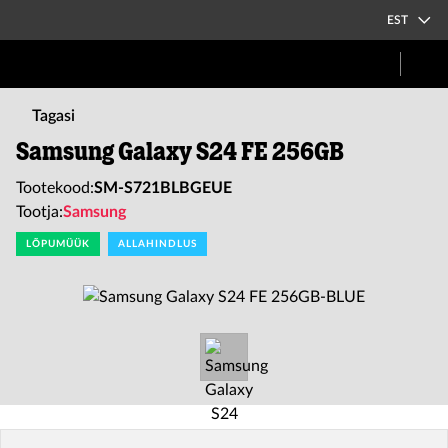
EST
Tagasi
Samsung Galaxy S24 FE 256GB
Tootekood:
SM-S721BLBGEUE
Tootja:
Samsung
LÕPUMÜÜK
ALLAHINDLUS