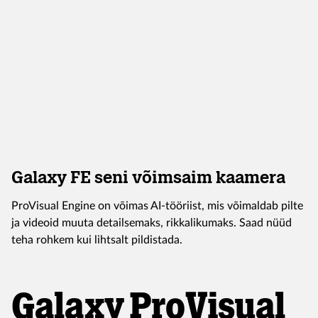
Galaxy FE seni võimsaim kaamera
ProVisual Engine on võimas AI-tööriist, mis võimaldab pilte
ja videoid muuta detailsemaks, rikkalikumaks. Saad nüüd
teha rohkem kui lihtsalt pildistada.
Galaxy ProVisual