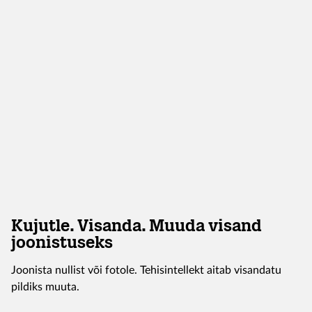
Kujutle. Visanda. Muuda visand
joonistuseks
Joonista nullist või fotole. Tehisintellekt aitab visandatu
pildiks muuta.