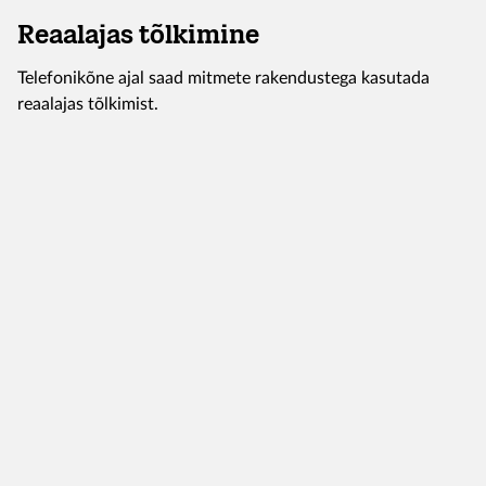
Reaalajas tõlkimine
Telefonikõne ajal saad mitmete rakendustega kasutada
reaalajas tõlkimist.