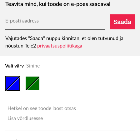
Teavita mind, kui toode on e-poes saadaval
E-posti aadress
Saada
Vajutades "Saada" nuppu kinnitan, et olen tutvunud ja
nõustun Tele2
privaatsuspoliitikaga
Vali värv
Sinine
Hetkel on see toode laost otsas
Lisa võrdlusesse