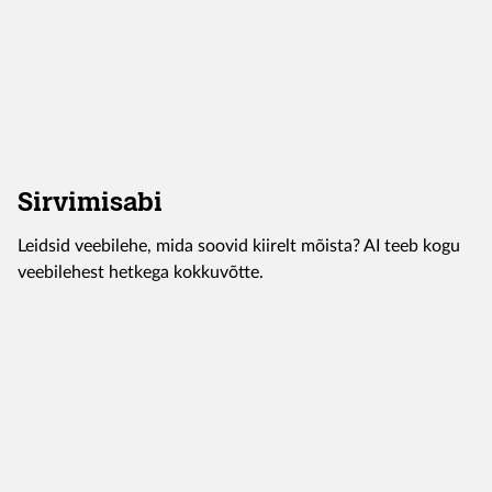
Sirvimisabi
Leidsid veebilehe, mida soovid kiirelt mõista? AI teeb kogu
veebilehest hetkega kokkuvõtte.