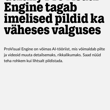
Engine tagab
imelised pildid ka
väheses valguses
ProVisual Engine on võimas AI-tööriist, mis võimaldab pilte
ja videoid muuta detailsemaks, rikkalikumaks. Saad nüüd
teha rohkem kui lihtsalt pildistada.