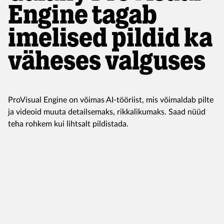
Engine tagab
imelised pildid ka
väheses valguses
ProVisual Engine on võimas AI-tööriist, mis võimaldab pilte
ja videoid muuta detailsemaks, rikkalikumaks. Saad nüüd
teha rohkem kui lihtsalt pildistada.