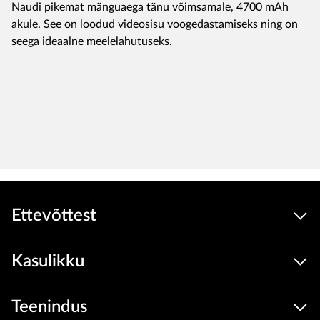
Naudi pikemat mänguaega tänu võimsamale, 4700 mAh
akule. See on loodud videosisu voogedastamiseks ning on
seega ideaalne meelelahutuseks.
Ettevõttest
Kasulikku
Teenindus