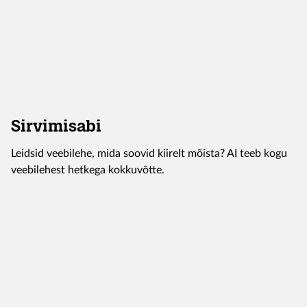
Sirvimisabi
Leidsid veebilehe, mida soovid kiirelt mõista? AI teeb kogu
veebilehest hetkega kokkuvõtte.