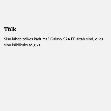
Tõlk
Sisu läheb tõlkes kaduma? Galaxy S24 FE aitab sind, olles
sinu isiklikuks tõlgiks.