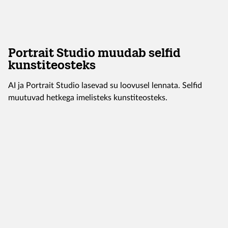
Portrait Studio muudab selfid
kunstiteosteks
AI ja Portrait Studio lasevad su loovusel lennata. Selfid
muutuvad hetkega imelisteks kunstiteosteks.