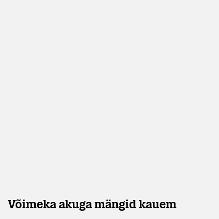
Võimeka akuga mängid kauem