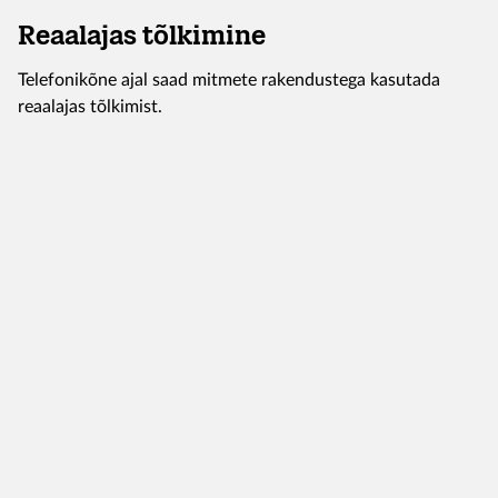
Reaalajas tõlkimine
Telefonikõne ajal saad mitmete rakendustega kasutada
reaalajas tõlkimist.