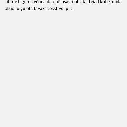
Lihtne liigutus võimaldab hõlpsasti otsida. Leiad kohe, mida
otsid, olgu otsitavaks tekst või pilt.