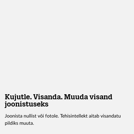
Kujutle. Visanda. Muuda visand
joonistuseks
Joonista nullist või fotole. Tehisintellekt aitab visandatu
pildiks muuta.