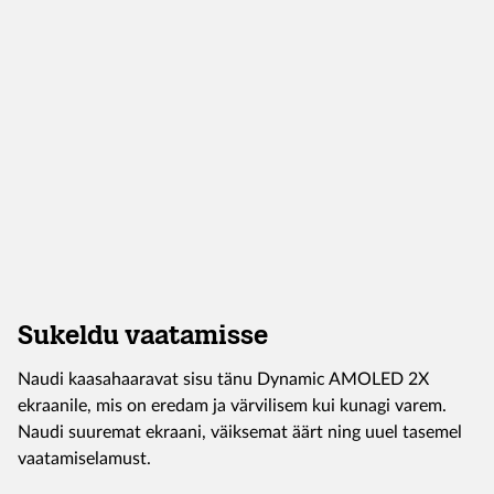
Sukeldu vaatamisse
Naudi kaasahaaravat sisu tänu Dynamic AMOLED 2X
ekraanile, mis on eredam ja värvilisem kui kunagi varem.
Naudi suuremat ekraani, väiksemat äärt ning uuel tasemel
vaatamiselamust.