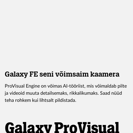
Galaxy FE seni võimsaim kaamera
ProVisual Engine on võimas AI-tööriist, mis võimaldab pilte
ja videoid muuta detailsemaks, rikkalikumaks. Saad nüüd
teha rohkem kui lihtsalt pildistada.
Galaxy ProVisual