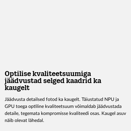
Optilise kvaliteetsuumiga
jäädvustad selged kaadrid ka
kaugelt
Jäädvusta detailsed fotod ka kaugelt. Täiustatud NPU ja
GPU toega optiline kvaliteetsuum võimaldab jäädvustada
detaile, tegemata kompromisse kvaliteedi osas. Kaugel asuv
näib olevat lähedal.