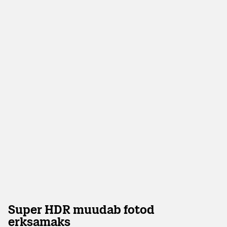
Super HDR muudab fotod
erksamaks