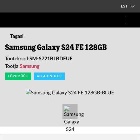
EST
Tagasi
Samsung Galaxy S24 FE 128GB
Tootekood:
SM-S721BLBDEUE
Tootja:
Samsung
LÕPUMÜÜK
ALLAHINDLUS