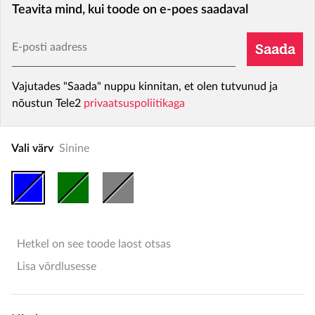
Teavita mind, kui toode on e-poes saadaval
E-posti aadress
Saada
Vajutades "Saada" nuppu kinnitan, et olen tutvunud ja
nõustun Tele2
privaatsuspoliitikaga
Vali värv
Sinine
Hetkel on see toode laost otsas
Lisa võrdlusesse