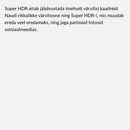
Super HDR aitab jäädvustada imeliselt värvilisi kaadreid.
Naudi rikkalikke värvitoone ning Super HDR-i, mis muudab
ereda veel eredamaks, ning jaga parimaid fotosid
sotsiaalmeedias.