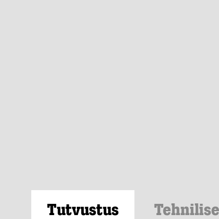
Tutvustus
Tehnilis