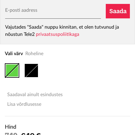
E-posti aadress
Saada
Vajutades "Saada" nuppu kinnitan, et olen tutvunud ja
nõustun Tele2
privaatsuspoliitikaga
Vali värv
Roheline
Saadaval ainult esindustes
Lisa võrdlusesse
Hind