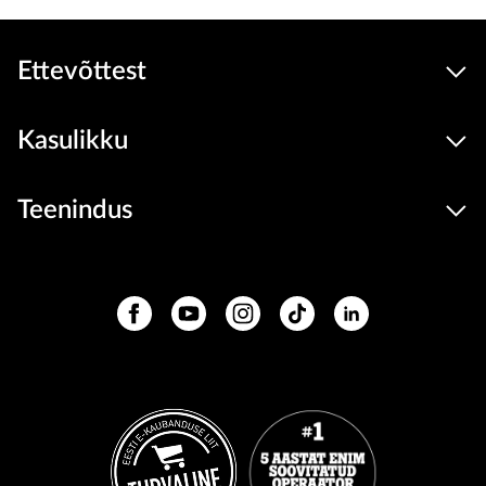
Ettevõttest
Kasulikku
Teenindus