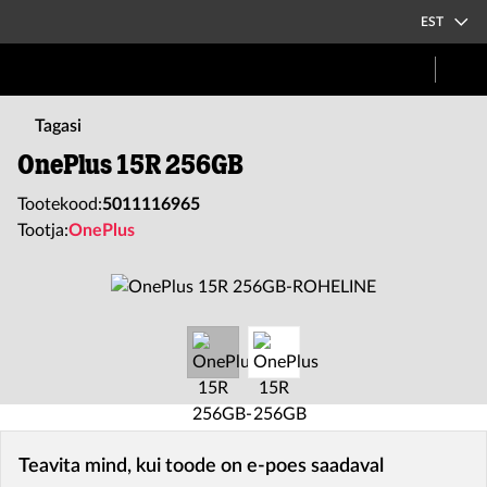
EST
Tagasi
OnePlus 15R 256GB
Tootekood:
5011116965
Tootja:
OnePlus
Teavita mind, kui toode on e-poes saadaval