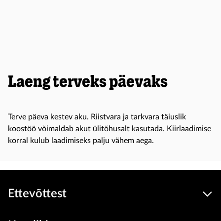
Laeng terveks päevaks
Terve päeva kestev aku. Riistvara ja tarkvara täiuslik
koostöö võimaldab akut ülitõhusalt kasutada. Kiirlaadimise
korral kulub laadimiseks palju vähem aega.
Ettevõttest