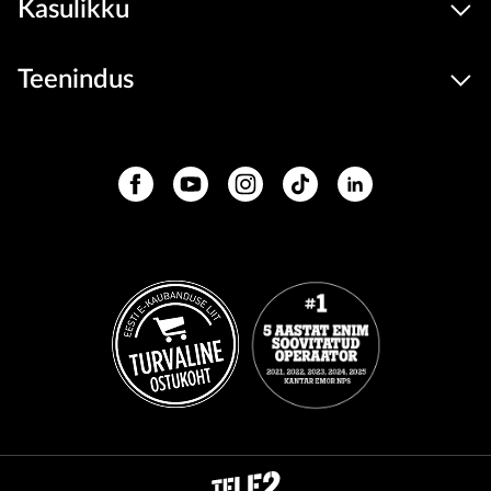
Kasulikku
Teenindus