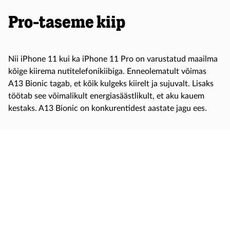
Pro-taseme kiip
Nii iPhone 11 kui ka iPhone 11 Pro on varustatud maailma
kõige kiirema nutitelefonikiibiga. Enneolematult võimas
A13 Bionic tagab, et kõik kulgeks kiirelt ja sujuvalt. Lisaks
töötab see võimalikult energiasäästlikult, et aku kauem
kestaks. A13 Bionic on konkurentidest aastate jagu ees.