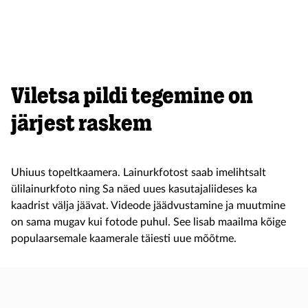
Viletsa pildi tegemine on
järjest raskem
Uhiuus topeltkaamera. Lainurkfotost saab imelihtsalt
ülilainurkfoto ning Sa näed uues kasutajaliideses ka
kaadrist välja jäävat. Videode jäädvustamine ja muutmine
on sama mugav kui fotode puhul. See lisab maailma kõige
populaarsemale kaamerale täiesti uue mõõtme.