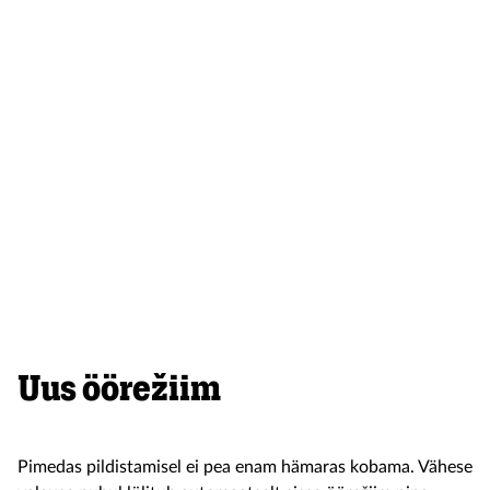
Uus öörežiim
Pimedas pildistamisel ei pea enam hämaras kobama. Vähese