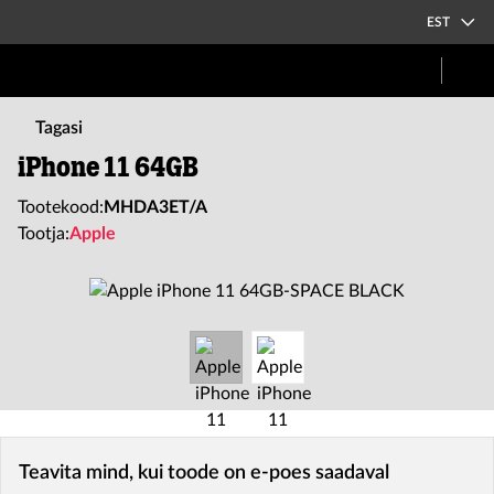
EST
Tagasi
iPhone 11 64GB
Tootekood:
MHDA3ET/A
Tootja:
Apple
Teavita mind, kui toode on e-poes saadaval