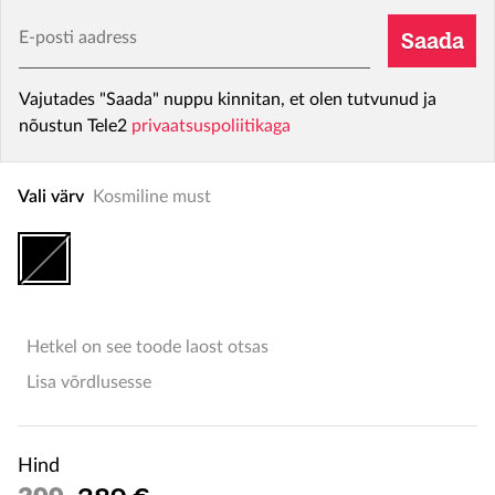
E-posti aadress
Saada
Vajutades "Saada" nuppu kinnitan, et olen tutvunud ja
nõustun Tele2
privaatsuspoliitikaga
Vali värv
Kosmiline must
Hetkel on see toode laost otsas
Lisa võrdlusesse
Hind