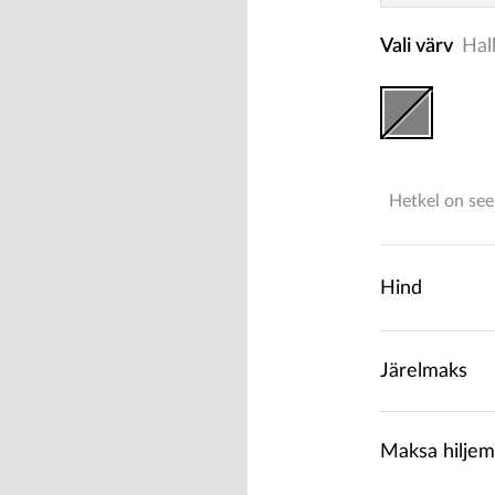
Vali värv
Hal
Hetkel on see
Hind
Järelmaks
Maksa hiljem