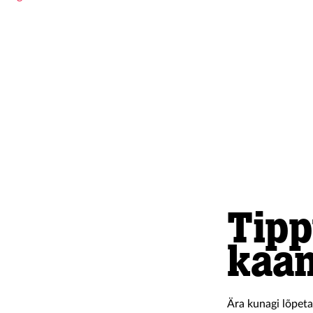
Tipp
kaa
Ära kunagi lõpeta