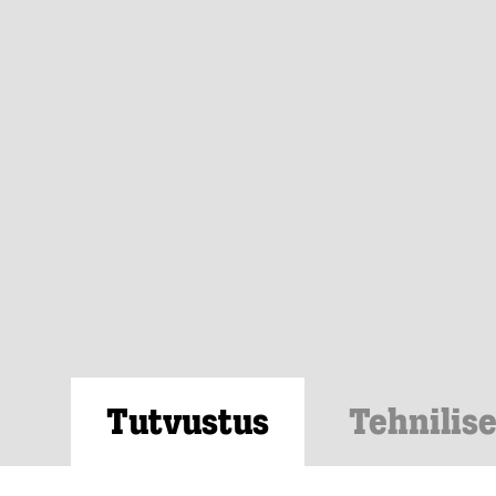
Tutvustus
Tehnilis