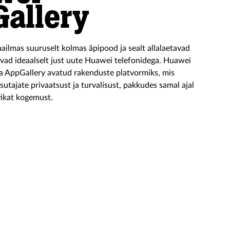
allery
ilmas suuruselt kolmas äpipood ja sealt allalaetavad
vad ideaalselt just uute Huawei telefonidega. Huawei
 AppGallery avatud rakenduste platvormiks, mis
sutajate privaatsust ja turvalisust, pakkudes samal ajal
tikat kogemust.