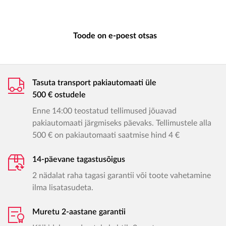
Toode on e-poest otsas
Tasuta transport pakiautomaati üle
500 € ostudele
Enne 14:00 teostatud tellimused jõuavad
pakiautomaati järgmiseks päevaks. Tellimustele alla
500 € on pakiautomaati saatmise hind 4 €
14-päevane tagastusõigus
2 nädalat raha tagasi garantii või toote vahetamine
ilma lisatasudeta.
Muretu 2-aastane garantii