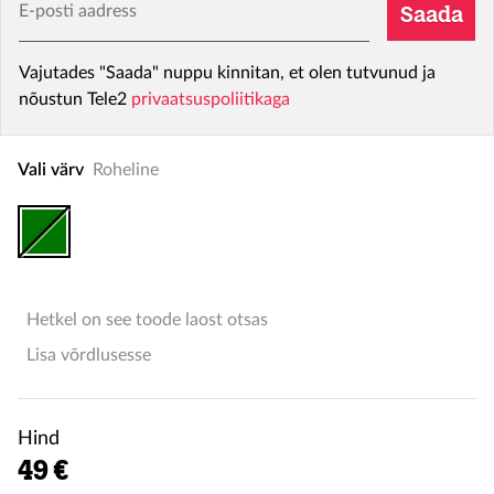
E-posti aadress
Saada
Vajutades "Saada" nuppu kinnitan, et olen tutvunud ja
nõustun Tele2
privaatsuspoliitikaga
Vali värv
Roheline
Hetkel on see toode laost otsas
Lisa võrdlusesse
Hind
49 €