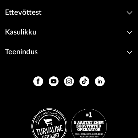
Ettevõttest
Kasulikku
Teenindus