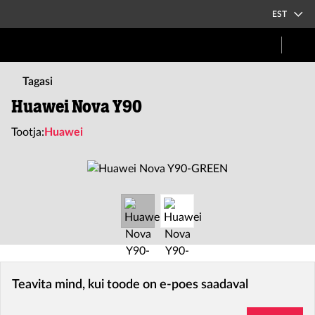
EST
Tagasi
Huawei Nova Y90
Tootja:
Huawei
Teavita mind, kui toode on e-poes saadaval