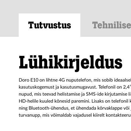
Tutvustus
Tehnilis
Lühikirjeldus
Doro E10 on lihtne 4G nuputelefon, mis sobib ideaalsel
kasutuskogemust ja kasutusmugavust. Telefonil on 2,4″
nupud, mis teevad helistamise ja SMS-ide kirjutamise li
HD-helile kuuled kõnesid paremini. Lisaks on telefonil
ning Bluetooth-ühendus, et ühendada kõrvaklappe või 
turvanupp, mis võimaldab vajadusel kiirelt kontakteerud