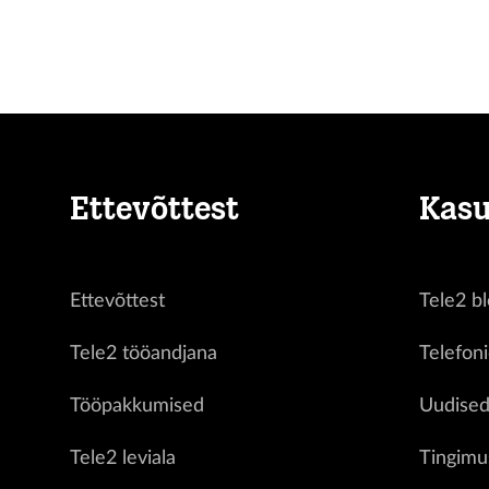
Ettevõttest
Kasu
Ettevõttest
Tele2 bl
Tele2 tööandjana
Telefon
Tööpakkumised
Uudise
Tele2 leviala
Tingimu