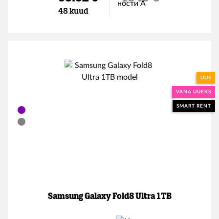
48 kuud
UUS
VANA UUEKS
SMART RENT
Samsung Galaxy Fold8 Ultra 1TB