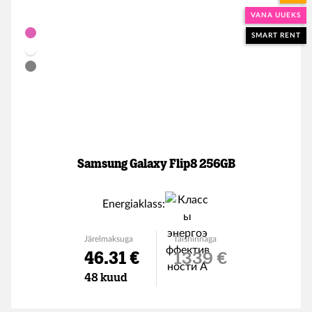
VANA UUEKS
SMART RENT
Samsung Galaxy Flip8 256GB
Energiaklass:
Järelmaksuga
Täishinnaga
46.31 €
1339 €
48 kuud