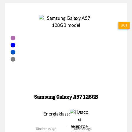
UUS
Samsung Galaxy A57 128GB
Energiaklass:
Järelmaksuga
Täishinnaga