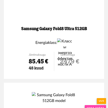
Samsung Galaxy Fold8 Ultra 512GB
Energiaklass:
Järelmaksuga
Täishinnaga
85.45 €
2479 €
48 kuud
UUS