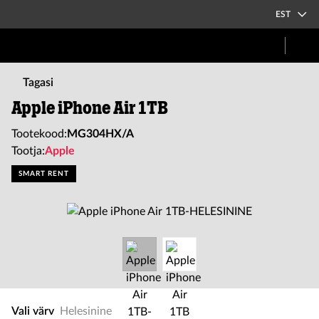
EST
Tagasi
Apple iPhone Air 1TB
Tootekood:
MG304HX/A
Tootja:
Apple
SMART RENT
Vali värv
Helesinine