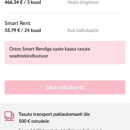
466.34 €
/
3 kuud
Vaata tingimusi
Smart Rent
55.79 €
/
24 kuud
Ava kalkulaator
Ostes Smart Rendiga saate kaasa tasuta
seadmekindlustuse
Lisa ostukorvi
Tasuta transport pakiautomaati üle
500 € ostudele